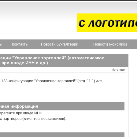
ты
Контакты
Новости бухгалтерии
Новости экономики
рации "Управление торговлей" (автоматическое
 при вводе ИНН и др.)
Источник
.138 конфигурации "Управление торговлей" (ред. 11.1) для
чная информация
трагенте при вводе ИНН.
 партнеров (клиентов, поставщиков).