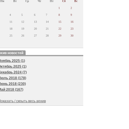
Пн
Вт
Ср
Чт
Пт
Сб
Вс
1
2
4
5
6
7
8
9
11
12
13
14
15
16
18
19
20
21
22
23
25
26
27
28
29
30
хив новостей
Ноябрь 2025 (1)
Октябрь 2025 (1)
Декабрь 2024 (7)
Июль 2018 (178)
Июнь 2018 (230)
Май 2018 (167)
оказать / скрыть весь архив