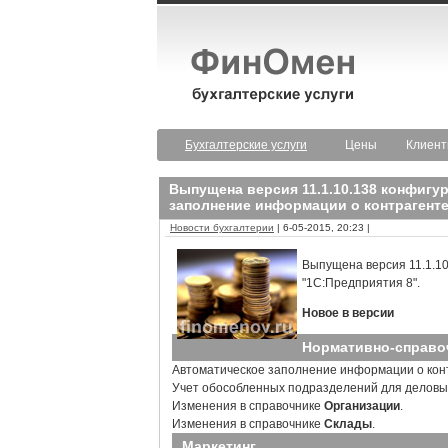
Бухгалтерские услуги
Цены
Клиен
Выпущена версия 11.1.10.138 конфигу
заполнение информации о контрагенте
Новости бухгалтерии
| 6-05-2015, 20:23 |
Выпущена версия 11.1.10
"1С:Предприятия 8".
Новое в версии
Нормативно-справо
Автоматическое заполнение информации о кон
Учет обособленных подразделений для деловых
Изменения в справочнике
Организации
.
Изменения в справочнике
Склады
.
Маркетинг