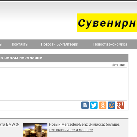
ты
Контакты
Новости бухгалтерии
Новости экономики
 в новом поколении
Источник
нта BMW 3-
Новый Mercedes-Benz S-класса: больше,
технологичнее и мощнее