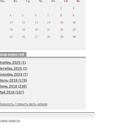
Пн
Вт
Ср
Чт
Пт
Сб
Вс
1
2
4
5
6
7
8
9
11
12
13
14
15
16
18
19
20
21
22
23
25
26
27
28
29
30
хив новостей
Ноябрь 2025 (1)
Октябрь 2025 (1)
Декабрь 2024 (7)
Июль 2018 (178)
Июнь 2018 (230)
Май 2018 (167)
оказать / скрыть весь архив
овые новости