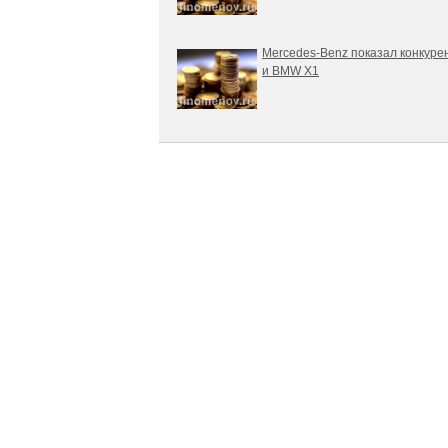
Mercedes-Benz показал конкуре
и BMW X1