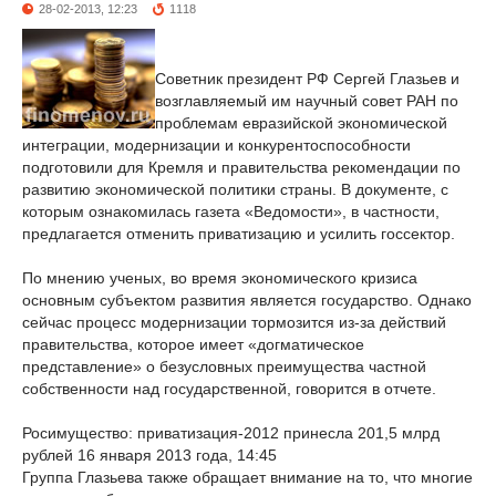
28-02-2013, 12:23
1118
Советник президент РФ Сергей Глазьев и
возглавляемый им научный совет РАН по
проблемам евразийской экономической
интеграции, модернизации и конкурентоспособности
подготовили для Кремля и правительства рекомендации по
развитию экономической политики страны. В документе, с
которым ознакомилась газета «Ведомости», в частности,
предлагается отменить приватизацию и усилить госсектор.
По мнению ученых, во время экономического кризиса
основным субъектом развития является государство. Однако
сейчас процесс модернизации тормозится из-за действий
правительства, которое имеет «догматическое
представление» о безусловных преимущества частной
собственности над государственной, говорится в отчете.
Росимущество: приватизация-2012 принесла 201,5 млрд
рублей 16 января 2013 года, 14:45
Группа Глазьева также обращает внимание на то, что многие