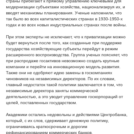
страны прибегают к прямому управлению ключевыми для
модернизации субъектами хозяйства, национализируя их, и
вводят механизмы планирования. Ученые напомнили, что
так было во всех капиталистических странах в 1930-1950-х
годах и во всех новых индустриальных странах после войны.
При этом эксперты не исключают, что к приватизации можно
будет вернуться после того, как созданные при поддержке
государства хозяйствующие субъекты перейдут в режим
расширенного воспроизводства. Группа ученых поясняет, что
при распродаже госактивов невозможно создать крупные
компании и перейти на инновационную модель развития.
Также они не одобряют идею замены в госкомпаниях
чиновников на независимых директоров. По их словам,
главный недостаток такой политики заключается в том, что
независимые директора заняты коммерческой
деятельностью, а это уводит управление госкорпораций от
целей, поставленных государством.
Академики остались недовольны и действиями Центробанка,
который, с их слов, сдерживает денежную политику,
ограничиваясь краткосрочным и дорогим
рефинансированием коммерческих банков.