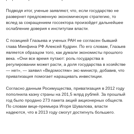
Подводя итог, ученые заявляют, что, если государство не
развернет предложенную экономическую стратегию, то
вслед за сокращением госсектора произойдет дальнейшее
ослабление доверия к институтам власти.
С позицией Глазьева и ученых РАН не согласен бывший
глава Минфина РФ Алексей Кудрин. По его словам, Глазьев
является образцом того, как думали экономисты прошлого
века. «Они все время путают: роль государства в
регулировании может расти, а доля государства в хозяйстве
— нет», — заявил «Ведомостям» экс-министр, добавив, что
приватизация помогает наращивать инвестиции.
Согласно данным Росимущества, приватизация в 2012 году
пополнила казну страны на 201,5 млрд рублей. За прошлый
год было продано 273 пакета акций акционерных обществ.
По словам вице-премьера Игоря Шувалова, власти
надеются, что в 2013 году смогут достигнуть большего.