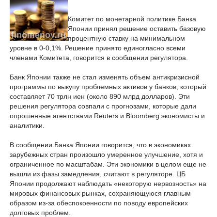
Комитет по монетарной политике Банка
Японии принял решение оставить базовую
процентную ставку на минимальном
уровне в 0-0,1%. Решение принято единогласно всеми
членами Комитета, говорится в сообщении регулятора.
Банк Японии также не стал изменять объем антикризисной
программы по выкупу проблемных активов у банков, который
составляет 70 трлн иен (около 890 млрд долларов). Эти
решения регулятора совпали с прогнозами, которые дали
опрошенные агентствами Reuters и Bloomberg экономисты и
аналитики.
В сообщении Банка Японии говорится, что в экономиках
зарубежных стран произошло умеренное улучшение, хотя и
ограниченное по масштабам. Эти экономики в целом еще не
вышли из фазы замедления, считают в регуляторе. ЦБ
Японии продолжают наблюдать «некоторую нервозность» на
мировых финансовых рынках, сохраняющуюся главным
образом из-за обеспокоенности по поводу европейских
долговых проблем.