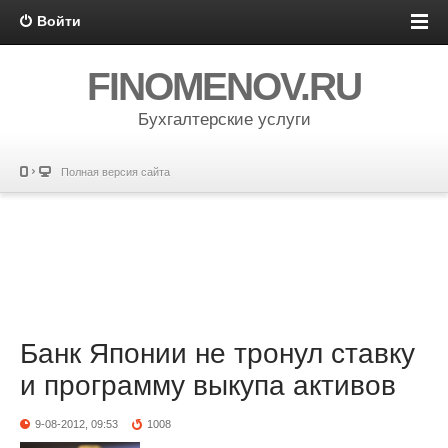
Войти
FINOMENOV.RU
Бухгалтерские услуги
Полная версия сайта
Банк Японии не тронул ставку
и программу выкупа активов
9-08-2012, 09:53
1008