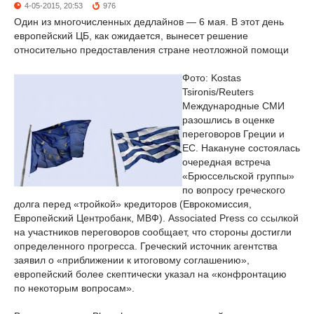
4-05-2015, 20:53
976
Один из многочисленных дедлайнов — 6 мая. В этот день
европейский ЦБ, как ожидается, вынесет решение
относительно предоставления стране неотложной помощи
Фото: Kostas
Tsironis/Reuters
Международные СМИ
разошлись в оценке
переговоров Греции и
ЕС. Накануне состоялась
очередная встреча
«Брюссельской группы»
по вопросу греческого
долга перед «тройкой» кредиторов (Еврокомиссия,
Европейский Центробанк, МВФ). Associated Press со ссылкой
на участников переговоров сообщает, что стороны достигли
определенного прогресса. Греческий источник агентства
заявил о «приближении к итоговому соглашению»,
европейский более скептически указал на «конфронтацию
по некоторым вопросам».