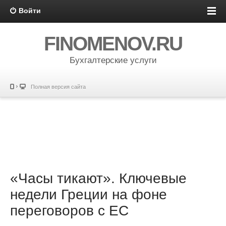
Войти
FINOMENOV.RU
Бухгалтерские услуги
Полная версия сайта
«Часы тикают». Ключевые
недели Греции на фоне
переговоров с ЕС