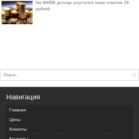
На ММВБ доллар опустился ниже отметки 28
рублей
Навигация
Главная
Цены
Клиенты
Контакты