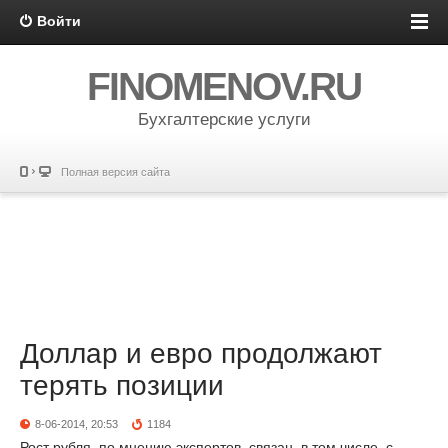
Войти
FINOMENOV.RU
Бухгалтерские услуги
Полная версия сайта
Доллар и евро продолжают
терять позиции
8-06-2014, 20:53
1184
Рост рубля, по мнению экспертов, связан, в том числе, с