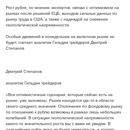
Рост рубля, по мнению экспертов, связан с оптимизмом на
рынках после решений ЕЦБ, выходом сильных данных по
рынку труда в США, а также с надеждой на снижение
геополитической напряженности.
Особые движений в понедельник на валютном рынке не
будет, считает аналитик Гильдии трейдеров Дмитрий
Степанов.
Дмитрий Степанов
аналитик Гильдии трейдеров
«Все оптимистичные сценарии, которые сейчас есть на
рынке, уже заложены. Рынки находятся где-то в области
своего среднего значения. Отклонения по фондовому рынку
по отношению к рублю возможны в рамках лишь небольших
колебаний. В ситуации геополитической напряженности
какого-то значительного роста мы с вами не увидим. В
дальнейшем рубль вряд ли будет укрепляться, и доллар