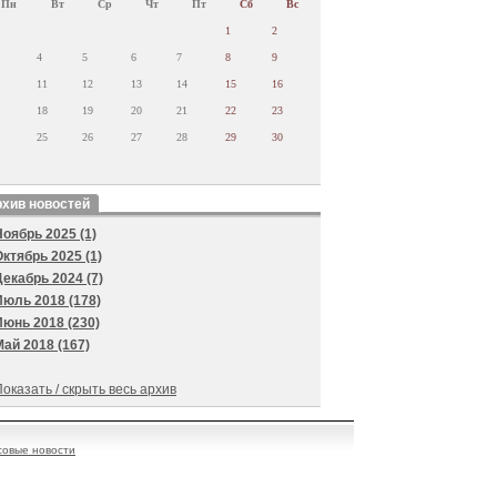
Пн
Вт
Ср
Чт
Пт
Сб
Вс
1
2
4
5
6
7
8
9
11
12
13
14
15
16
18
19
20
21
22
23
25
26
27
28
29
30
хив новостей
Ноябрь 2025 (1)
Октябрь 2025 (1)
Декабрь 2024 (7)
Июль 2018 (178)
Июнь 2018 (230)
Май 2018 (167)
оказать / скрыть весь архив
овые новости