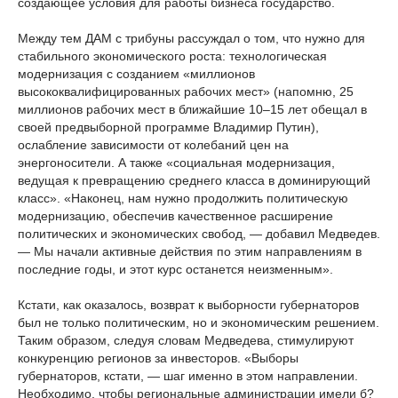
создающее условия для работы бизнеса государство.
Между тем ДАМ с трибуны рассуждал о том, что нужно для
стабильного экономического роста: технологическая
модернизация с созданием «миллионов
высококвалифицированных рабочих мест» (напомню, 25
миллионов рабочих мест в ближайшие 10–15 лет обещал в
своей предвыборной программе Владимир Путин),
ослабление зависимости от колебаний цен на
энергоносители. А также «социальная модернизация,
ведущая к превращению среднего класса в доминирующий
класс». «Наконец, нам нужно продолжить политическую
модернизацию, обеспечив качественное расширение
политических и экономических свобод, — добавил Медведев.
— Мы начали активные действия по этим направлениям в
последние годы, и этот курс останется неизменным».
Кстати, как оказалось, возврат к выборности губернаторов
был не только политическим, но и экономическим решением.
Таким образом, следуя словам Медведева, стимулируют
конкуренцию регионов за инвесторов. «Выборы
губернаторов, кстати, — шаг именно в этом направлении.
Необходимо, чтобы региональные администрации имели б?