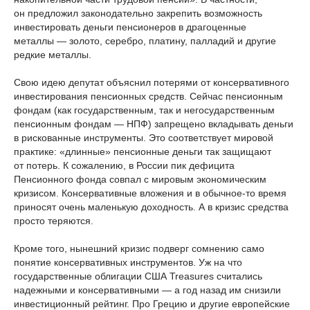
он предложил законодательно закрепить возможность
инвестировать деньги пенсионеров в драгоценные
металлы — золото, серебро, платину, палладий и другие
редкие металлы.
Свою идею депутат объяснил потерями от консервативного
инвестирования пенсионных средств. Сейчас пенсионным
фондам (как государственным, так и негосударственным
пенсионным фондам — НПФ) запрещено вкладывать деньги
в рискованные инструменты. Это соответствует мировой
практике: «длинные» пенсионные деньги так защищают
от потерь. К сожалению, в России пик дефицита
Пенсионного фонда совпал с мировым экономическим
кризисом. Консервативные вложения и в обычное-то время
приносят очень маленькую доходность. А в кризис средства
просто теряются.
Кроме того, нынешний кризис подверг сомнению само
понятие консервативных инструментов. Уж на что
государственные облигации США Treasures считались
надежными и консервативными — а год назад им снизили
инвестиционный рейтинг. Про Грецию и другие европейские