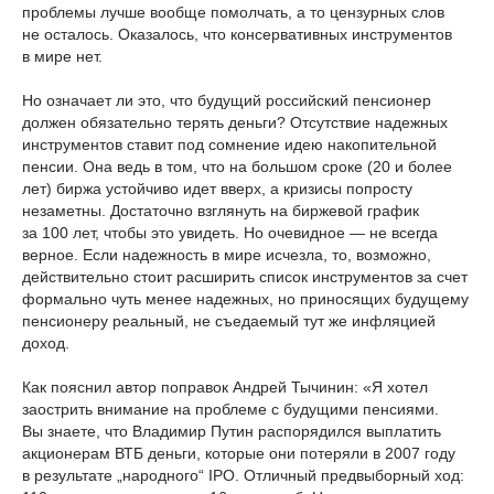
проблемы лучше вообще помолчать, а то цензурных слов
не осталось. Оказалось, что консервативных инструментов
в мире нет.
Но означает ли это, что будущий российский пенсионер
должен обязательно терять деньги? Отсутствие надежных
инструментов ставит под сомнение идею накопительной
пенсии. Она ведь в том, что на большом сроке (20 и более
лет) биржа устойчиво идет вверх, а кризисы попросту
незаметны. Достаточно взглянуть на биржевой график
за 100 лет, чтобы это увидеть. Но очевидное — не всегда
верное. Если надежность в мире исчезла, то, возможно,
действительно стоит расширить список инструментов за счет
формально чуть менее надежных, но приносящих будущему
пенсионеру реальный, не съедаемый тут же инфляцией
доход.
Как пояснил автор поправок Андрей Тычинин: «Я хотел
заострить внимание на проблеме с будущими пенсиями.
Вы знаете, что Владимир Путин распорядился выплатить
акционерам ВТБ деньги, которые они потеряли в 2007 году
в результате „народного“ IPO. Отличный предвыборный ход: