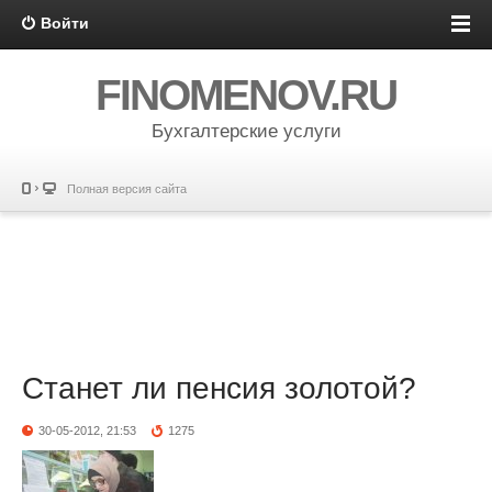
Войти
FINOMENOV.RU
Бухгалтерские услуги
Полная версия сайта
Станет ли пенсия золотой?
30-05-2012, 21:53
1275