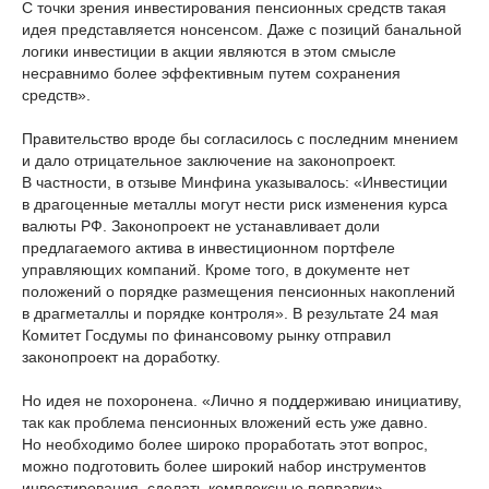
С точки зрения инвестирования пенсионных средств такая
идея представляется нонсенсом. Даже с позиций банальной
логики инвестиции в акции являются в этом смысле
несравнимо более эффективным путем сохранения
средств».
Правительство вроде бы согласилось с последним мнением
и дало отрицательное заключение на законопроект.
В частности, в отзыве Минфина указывалось: «Инвестиции
в драгоценные металлы могут нести риск изменения курса
валюты РФ. Законопроект не устанавливает доли
предлагаемого актива в инвестиционном портфеле
управляющих компаний. Кроме того, в документе нет
положений о порядке размещения пенсионных накоплений
в драгметаллы и порядке контроля». В результате 24 мая
Комитет Госдумы по финансовому рынку отправил
законопроект на доработку.
Но идея не похоронена. «Лично я поддерживаю инициативу,
так как проблема пенсионных вложений есть уже давно.
Но необходимо более широко проработать этот вопрос,
можно подготовить более широкий набор инструментов
инвестирования, сделать комплексные поправки», —