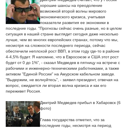
хорошие шансы на преодоление
возможной второй волны мирового
экономического кризиса, учитывая
показатели развития ее экономики в
последние годы. "Прогнозы сейчас очень разные, но в целом
ситуация в нашей стране выглядит сегодня даже несколько
лучше, чем во многих европейских странах, потому что мы,
несмотря на сложности последнего периода, сейчас
обеспечили неплохой рост ВВП, в этом году где-то в районе
4-4,5% будет. Я напомню, что в Евросоюзе и США этот рост
будет от 0 до 1%", - сказал Медведев в пятницу на встрече с
рабочими и инженерно-техническими работниками, а также
активом "Единой России" на Амурском кабельном заводе.
"Выдержим, не волнуйтесь", - заявил президент, отвечая на
вопрос, ожидается ли вторая волна кризиса и как его
переживет Россия.
Дмитрий Медведев прибыл в Хабаровск (6
фото)
Глава государства отметил, что за
последние годы, несмотря на период