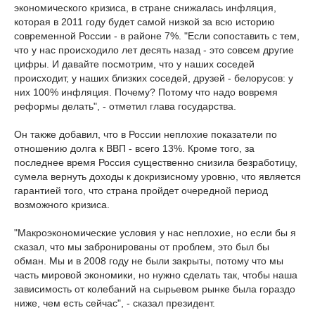
экономического кризиса, в стране снижалась инфляция,
которая в 2011 году будет самой низкой за всю историю
современной России - в районе 7%. "Если сопоставить с тем,
что у нас происходило лет десять назад - это совсем другие
цифры. И давайте посмотрим, что у наших соседей
происходит, у наших близких соседей, друзей - белорусов: у
них 100% инфляция. Почему? Потому что надо вовремя
реформы делать", - отметил глава государства.
Он также добавил, что в России неплохие показатели по
отношению долга к ВВП - всего 13%. Кроме того, за
последнее время Россия существенно снизила безработицу,
сумела вернуть доходы к докризисному уровню, что является
гарантией того, что страна пройдет очередной период
возможного кризиса.
"Макроэкономические условия у нас неплохие, но если бы я
сказал, что мы забронированы от проблем, это был бы
обман. Мы и в 2008 году не были закрыты, потому что мы
часть мировой экономики, но нужно сделать так, чтобы наша
зависимость от колебаний на сырьевом рынке была гораздо
ниже, чем есть сейчас", - сказал президент.