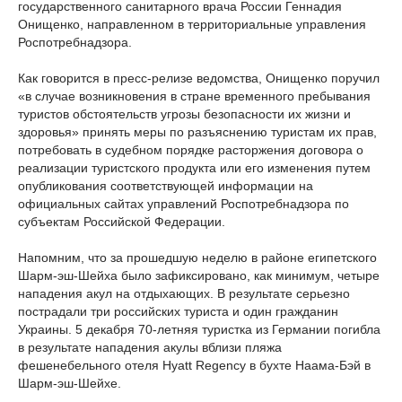
государственного санитарного врача России Геннадия
Онищенко, направленном в территориальные управления
Роспотребнадзора.
Как говорится в пресс-релизе ведомства, Онищенко поручил
«в случае возникновения в стране временного пребывания
туристов обстоятельств угрозы безопасности их жизни и
здоровья» принять меры по разъяснению туристам их прав,
потребовать в судебном порядке расторжения договора о
реализации туристского продукта или его изменения путем
опубликования соответствующей информации на
официальных сайтах управлений Роспотребнадзора по
субъектам Российской Федерации.
Напомним, что за прошедшую неделю в районе египетского
Шарм-эш-Шейха было зафиксировано, как минимум, четыре
нападения акул на отдыхающих. В результате серьезно
пострадали три российских туриста и один гражданин
Украины. 5 декабря 70-летняя туристка из Германии погибла
в результате нападения акулы вблизи пляжа
фешенебельного отеля Hyatt Regency в бухте Наама-Бэй в
Шарм-эш-Шейхе.