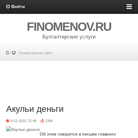
Войти
FINOMENOV.RU
Бухгалтерские услуги
Полная версия сайта
Акульи деньги
9-12-2010, 22:48
1346
Об этом говорится в письме главного