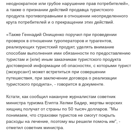
неоднократное или грубое нарушение прав потребителей»,
а также о признании действий продавца туристского
продукта противоправными в отношении неопределенного
круга потребителей и о прекращении этих действий.
«Также Геннадий Онищенко поручил при проведении
проверок в отношении туроператоров и турагентов,
реализующих туристский продукт, уделять внимание
способам выполнения ими обязанности по предоставлению
туристам и (или) иным заказчикам туристского продукта
достоверной информации об опасностях, с которыми турист
(экскурсант) может встретиться при совершении
путешествия, при заключении договора о реализации
туристского продукта», - говорится в документе.
Кстати, как сообщил накануне журналистам советник
министра туризма Египта Хелми Бадир, жертвы морских
хищниц получат от страны по 50 тысяч долларов. "Мы
понимаем, что страховки туристов не смогут покрыть
расходы на лечение, поэтому мы решили помочь им", -
отметил советник министра.