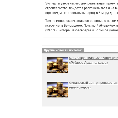
Эксперты уверены, что для реализации проекта
строительство, придется раскошелиться и на в
оценкам, может составить порядка 5 млрд долл
Тем не менее окончательное решение о новом
источники в Белом доме. Помимо Рублево-Архан
(397 га) Виктора Вексельберга и Большое Домо
Другие новости по теме:
ФАС разрешила Сбербанку куп
«Рублево-Архангельское»
Финансовый центр пропишется 
миллионеров»