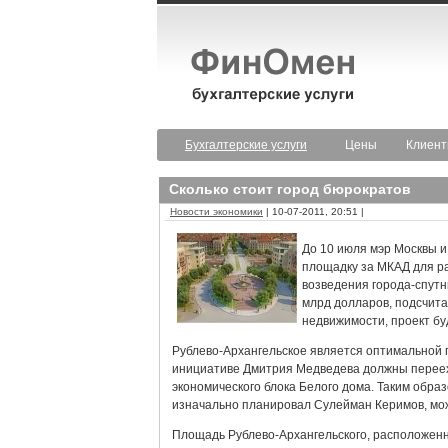
Бухгалтерские услуги
Цены
Клиен
Сколько стоит город бюрократов
Новости экономики
| 10-07-2011, 20:51 |
До 10 июля мэр Москвы 
площадку за МКАД для ра
возведения города-спутн
млрд долларов, подсчита
недвижимости, проект бу
Рублево-Архангельское является оптимальной
инициативе Дмитрия Медведева должны перееха
экономического блока Белого дома. Таким образ
изначально планировал Сулейман Керимов, може
Площадь Рублево-Архангельского, расположенно