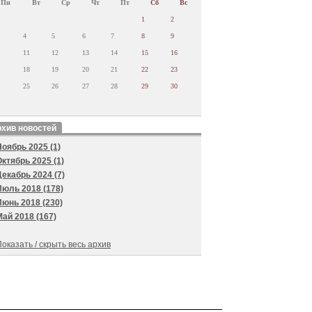
Пн
Вт
Ср
Чт
Пт
Сб
Вс
1
2
4
5
6
7
8
9
11
12
13
14
15
16
18
19
20
21
22
23
25
26
27
28
29
30
хив новостей
Ноябрь 2025 (1)
Октябрь 2025 (1)
Декабрь 2024 (7)
Июль 2018 (178)
Июнь 2018 (230)
Май 2018 (167)
оказать / скрыть весь архив