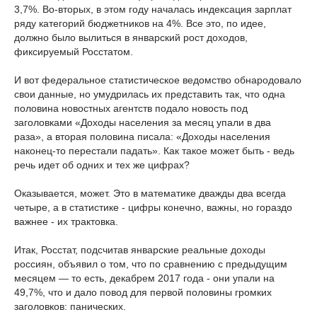
3,7%. Во-вторых, в этом году началась индексация зарплат
ряду категорий бюджетников на 4%. Все это, по идее,
должно было вылиться в январский рост доходов,
фиксируемый Росстатом.
И вот федеральное статистическое ведомство обнародовало
свои данные, но умудрилась их представить так, что одна
половина новостных агентств подало новость под
заголовками «Доходы населения за месяц упали в два
раза», а вторая половина писала: «Доходы населения
наконец-то перестали падать». Как такое может быть - ведь
речь идет об одних и тех же цифрах?
Оказывается, может. Это в математике дважды два всегда
четыре, а в статистике - цифры конечно, важны, но гораздо
важнее - их трактовка.
Итак, Росстат, подсчитав январские реальные доходы
россиян, объявил о том, что по сравнению с предыдущим
месяцем — то есть, декабрем 2017 года - они упали на
49,7%, что и дало повод для первой половины громких
заголовков: панических.