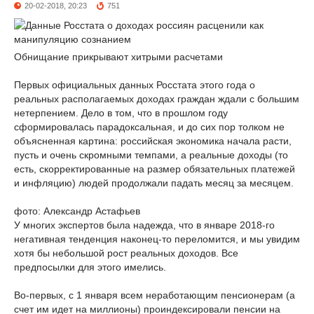
20-02-2018, 20:23
751
Обнищание прикрывают хитрыми расчетами
Первых официальных данных Росстата этого года о
реальных располагаемых доходах граждан ждали с большим
нетерпением. Дело в том, что в прошлом году
сформировалась парадоксальная, и до сих пор толком не
объясненная картина: российская экономика начала расти,
пусть и очень скромными темпами, а реальные доходы (то
есть, скорректированные на размер обязательных платежей
и инфляцию) людей продолжали падать месяц за месяцем.
фото: Александр Астафьев
У многих экспертов была надежда, что в январе 2018-го
негативная тенденция наконец-то переломится, и мы увидим
хотя бы небольшой рост реальных доходов. Все
предпосылки для этого имелись.
Во-первых, с 1 января всем неработающим пенсионерам (а
счет им идет на миллионы) проиндексировали пенсии на