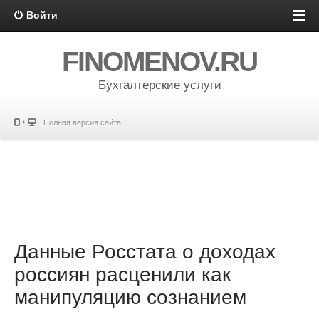
Войти
FINOMENOV.RU
Бухгалтерские услуги
Полная версия сайта
Данные Росстата о доходах
россиян расценили как
манипуляцию сознанием