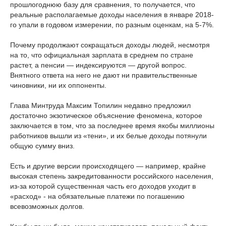
прошлогоднюю базу для сравнения, то получается, что
реальные располагаемые доходы населения в январе 2018-
го упали в годовом измерении, по разным оценкам, на 5-7%.
Почему продолжают сокращаться доходы людей, несмотря
на то, что официальная зарплата в среднем по стране
растет, а пенсии — индексируются — другой вопрос.
Внятного ответа на него не дают ни правительственные
чиновники, ни их оппоненты.
Глава Минтруда Максим Топилин недавно предложил
достаточно экзотическое объяснение феномена, которое
заключается в том, что за последнее время якобы миллионы
работников вышли из «тени», и их белые доходы потянули
общую сумму вниз.
Есть и другие версии происходящего — например, крайне
высокая степень закредитованности российского населения,
из-за которой существенная часть его доходов уходит в
«расход» - на обязательные платежи по погашению
всевозможных долгов.