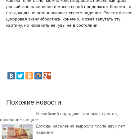
Как бы то ни было, можно констатировать печальный факт:
российское население в массе своей продолжает беднеть, и
его доходы не останавливают своего падения. Росстатовская
цифровая эквилибристика, конечно, может запутать эту
картину, но изменить ее, увы не в состоянии.
Похожие новости
Российский парадокс: экономика растет,
население нищает
Доходы населения выросли после двух лет
падения