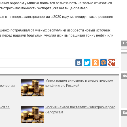
м. Таким образом у Минска появится возможность не только отказаться
ссмотреть возможность экспорта, сказал вице-премьер.
ся от импорта электроэнергии в 2020 году, мотивируя такое решение
шенко потребовал от ученых республики изобрести новый источник
же перед нашими братьями, умоляя их и выпрашивая тонну нефти или
П
Фи
Минск нашел виновного в энергетическом
роэнергии
конфликте с Россией
ься за
Россия начала поставлять электроэнергию
белорусам
К