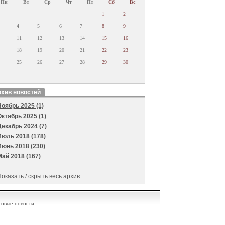
Пн
Вт
Ср
Чт
Пт
Сб
Вс
1
2
4
5
6
7
8
9
11
12
13
14
15
16
18
19
20
21
22
23
25
26
27
28
29
30
хив новостей
Ноябрь 2025 (1)
Октябрь 2025 (1)
Декабрь 2024 (7)
Июль 2018 (178)
Июнь 2018 (230)
Май 2018 (167)
оказать / скрыть весь архив
овые новости