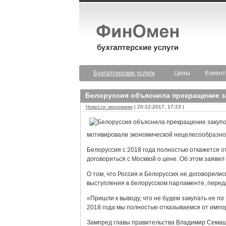
Бухгалтерские услуги
Цены
Клиен
Белоруссия объяснила прекращение за
Новости экономики
| 20-12-2017, 17:23 |
мотивировали экономической нецелесообразн
Белоруссия с 2018 года полностью откажется от
договориться с Москвой о цене. Об этом заяви
О том, что Россия и Белоруссия не договорилис
выступления в белорусском парламенте, переда
«Пришли к выводу, что не будем закупать ее по
2018 года мы полностью отказываемся от импор
Зампред главы правительства Владимир Семашк