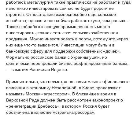
работают, металлургия также практически не работает и туда
явно никто инвестировать сейчас не будет, дороги не
строятся. Относительно жизнеспособно еще сельское
хозяйство, однако и оно сейчас работает хуже, чем раньше.
Также в обрабатывающую промышленность можно
инвестировать, так как есть своя сельскохозяйственная
продукция. Можно инвестировать в порты, потому что через
них еще что-то вывозится. Инвестиции могут быть и в
банковскую сферу для поддержки собственных «дочек».
Формально российские банки с Украины ушли, но
фактически перепродали бизнес аффилированным банкам,
— заметил Ростислав Ищенко.
Примечательно, что несмотря на значительные финансовые
вливания в экономику Незалежной, в Киеве продолжают
называть Москву «агрессором». В ближайшее время в
Верховной Раде должен быть рассмотрен законопроект о
«реинтеграции Донбасса», в котором Россия будет
обозначена в качестве «страны-агрессора».