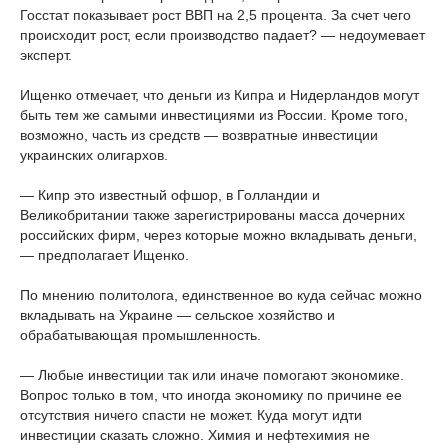
Госстат показывает рост ВВП на 2,5 процента. За счет чего
происходит рост, если производство падает? — недоумевает
эксперт.
Ищенко отмечает, что деньги из Кипра и Нидерландов могут
быть тем же самыми инвестициями из России. Кроме того,
возможно, часть из средств — возвратные инвестиции
украинских олигархов.
— Кипр это известный офшор, в Голландии и
Великобритании также зарегистрированы масса дочерних
российских фирм, через которые можно вкладывать деньги,
— предполагает Ищенко.
По мнению политолога, единственное во куда сейчас можно
вкладывать на Украине — сельское хозяйство и
обрабатывающая промышленность.
— Любые инвестиции так или иначе помогают экономике.
Вопрос только в том, что иногда экономику по причине ее
отсутствия ничего спасти не может. Куда могут идти
инвестиции сказать сложно. Химия и нефтехимия не