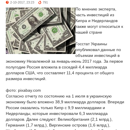
2-10-2017, 23:23
791
По мнению эксперта,
часть инвестиций из
Кипра и Нидерландов
также могут относиться к
нашей стране
Госстат Украины
опубликовал данные по
объемам инвестиций в
экономику Незалежной за январь-июнь 2017 года. За первое
полугодие Россия вложила в соседей 4,4 миллиарда
долларов США, что составляет 11,4 процента от общего
размера инвестиций.
фото: pixabay.com
Согласно отчету по состоянию на 1 июля в украинскую
экономику было вложено 38,9 миллиарда долларов. Впереди
России оказались только Кипр с 9,9 миллиардами и
Нидерланды, которые инвестировали 6,3 миллиарда
долларов. Далее следуют: Великобритания (2,1 млрд.),
Германия (1,7 млрд.), Виргинские острова (1,6 млрд.),