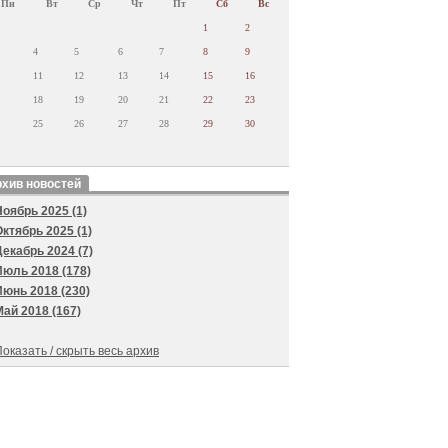
Пн
Вт
Ср
Чт
Пт
Сб
Вс
1
2
4
5
6
7
8
9
11
12
13
14
15
16
18
19
20
21
22
23
25
26
27
28
29
30
хив новостей
Ноябрь 2025 (1)
Октябрь 2025 (1)
Декабрь 2024 (7)
Июль 2018 (178)
Июнь 2018 (230)
Май 2018 (167)
оказать / скрыть весь архив