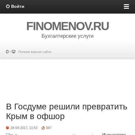
Войти
FINOMENOV.RU
Бухгалтерские услуги
Полная версия сайта
В Госдуме решили превратить
Крым в офшор
28-04-2017, 11:53
687
Инициатива