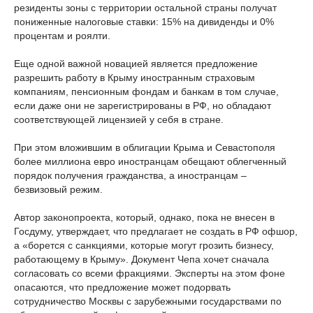
резиденты зоны с территории остальной страны получат
пониженные налоговые ставки: 15% на дивиденды и 0%
процентам и роялти.
Еще одной важной новацией является предложение
разрешить работу в Крыму иностранным страховым
компаниям, пенсионным фондам и банкам в том случае,
если даже они не зарегистрированы в РФ, но обладают
соответствующей лицензией у себя в стране.
При этом вложившим в облигации Крыма и Севастополя
более миллиона евро иностранцам обещают облегченный
порядок получения гражданства, а иностранцам –
безвизовый режим.
Автор законопроекта, который, однако, пока не внесен в
Госдуму, утверждает, что предлагает не создать в РФ офшор,
а «борется с санкциями, которые могут грозить бизнесу,
работающему в Крыму». Документ Чепа хочет сначала
согласовать со всеми фракциями. Эксперты на этом фоне
опасаются, что предложение может подорвать
сотрудничество Москвы с зарубежными государствами по