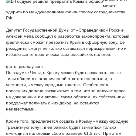
может
ударить по международному финансовому сотрудничеству
РФ
Депутат Государственной Думы от «Справедливой России»
Алексей Чепа сообщил о разработке законопроекта, который
фактически сможет превратить Крым в офшорную зону. Ее
резиденты смогут не только оставаться нераскрытыми, но и
избавиться от практически всех российских налогов.
фото: pixabay.com
По задумке Чепы, в Крыму можно будет создавать новые
типы обществ с ограниченной ответственностью и, в
частности, «международные трасты». Особенность
последних должна заключаться в том, что те получат права
на доверенные им активы: таким образом, их собственники
продолжат получать с них доход, но останутся
неизвестными.
Кроме того, предлагается создать в Крыму «международную
транзитную зону»: в ее рамках будет взиматься только
ежегодный налоговый сбор в размере €1,5 тыс. При этом