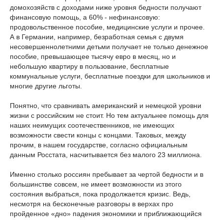
домохозяйств с доходами ниже уровня бедности получают
финансовую помощь, а 60% - нефинансовую:
продовольственное пособие, медицинские услуги и прочее.
А в Германии, например, безработная семья с двумя
несовершеннолетними детьми получает не только денежное
пособие, превышающее тысячу евро в месяц, но и
небольшую квартиру в пользование, бесплатные
коммунальные услуги, бесплатные поездки для школьников и
многие другие льготы.
Понятно, что сравнивать американский и немецкой уровни
жизни с российским не стоит. Но тем актуальнее помощь для
наших неимущих соотечественников, не имеющих
возможности свести концы с концами. Таковых, между
прочим, в нашем государстве, согласно официальным
данным Росстата, насчитывается без малого 23 миллиона.
Именно столько россиян пребывает за чертой бедности и в
большинстве совсем, не имеет возможности из этого
состояния выбраться, пока продолжается кризис. Ведь,
несмотря на бесконечные разговоры в верхах про
пройденное «дно» падения экономики и приближающийся