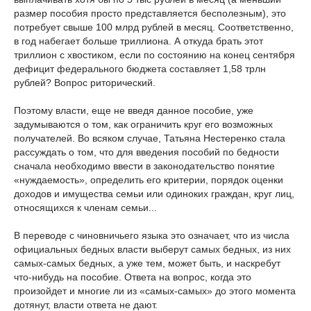
размер пособия просто представляется бесполезным), это
потребует свыше 100 млрд рублей в месяц. Соответственно,
в год набегает больше триллиона. А откуда брать этот
триллион с хвостиком, если по состоянию на конец сентября
дефицит федерального бюджета составляет 1,58 трлн
рублей? Вопрос риторический.
Поэтому власти, еще не введя данное пособие, уже
задумываются о том, как ограничить круг его возможных
получателей. Во всяком случае, Татьяна Нестеренко стала
рассуждать о том, что для введения пособий по бедности
сначала необходимо ввести в законодательство понятие
«нуждаемость», определить его критерии, порядок оценки
доходов и имущества семьи или одиноких граждан, круг лиц,
относящихся к членам семьи...
В переводе с чиновничьего языка это означает, что из числа
официальных бедных власти выберут самых бедных, из них
самых-самых бедных, а уже тем, может быть, и наскребут
что-нибудь на пособие. Ответа на вопрос, когда это
произойдет и многие ли из «самых-самых» до этого момента
дотянут, власти ответа не дают.