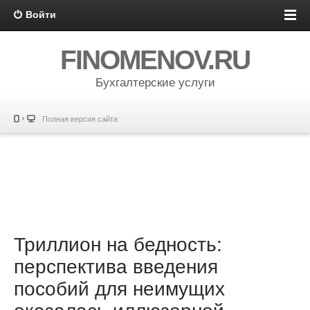
Войти
FINOMENOV.RU
Бухгалтерские услуги
Полная версия сайта
Триллион на бедность:
перспектива введения
пособий для неимущих