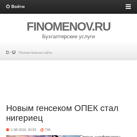
Войти
FINOMENOV.RU
Бухгалтерские услуги
Полная версия сайта
Новым генсеком ОПЕК стал
нигериец
1-08-2016, 20:53
746
Смена «нефтяного»