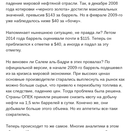
падение мировой нефтяной отрасли. Так, в декабре 2008
года котировки «черного золота» достигли максимальных
значений, превысив $143 за баррель. Но в феврале 2009-го
уже наблюдалось ниже $40 за «бочку».
Напоминает нынешнюю ситуацию, не правда ли? Летом
2014 года баррель оценивали почти в $115. Теперь он
приблизился к отметке в $40, а иногда и падал за эту
отметку.
Но виновен ли Салем аль-Бадри в этих провалах? По
официальной версии, в начале 2009-го баррель подешевел
из-за кризиса мировой экономики. При высоких ценах
основные производители старались выплеснуть на рынок как
можно больше сырья, что привело к переизбытку топлива и,
как следствие, падению цен. Тогда проблема была решена.
Страны ОПЕК приняли решение снизить квоту на добычу
нефти на 1,5 млн баррелей в сутки. Конечно же, они
добывали больше этого объема. Но их аппетиты все-таки
сократились.
Теперь происходит то же самое. Многие аналитики в этом