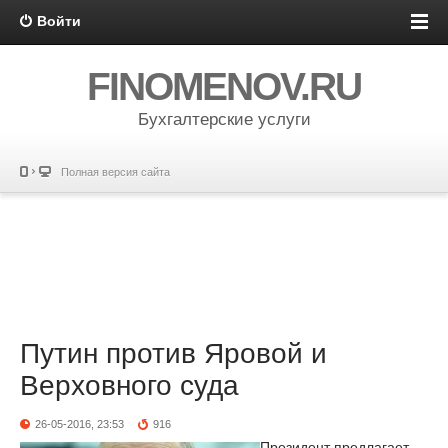
Войти
FINOMENOV.RU
Бухгалтерские услуги
Полная версия сайта
Путин против Яровой и
Верховного суда
26-05-2016, 23:53
916
Президент предлагает