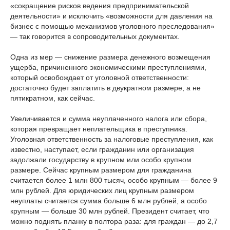
«сокращение рисков ведения предпринимательской
деятельности» и исключить «возможности для давления на
бизнес с помощью механизмов уголовного преследования»
— так говорится в сопроводительных документах.
Одна из мер — снижение размера денежного возмещения
ущерба, причиненного экономическими преступлениями,
который освобождает от уголовной ответственности:
достаточно будет заплатить в двукратном размере, а не
пятикратном, как сейчас.
Увеличивается и сумма неуплаченного налога или сбора,
которая превращает неплательщика в преступника.
Уголовная ответственность за налоговые преступления, как
известно, наступает, если гражданин или организация
задолжали государству в крупном или особо крупном
размере. Сейчас крупным размером для гражданина
считается более 1 млн 800 тысяч, особо крупным — более 9
млн рублей. Для юридических лиц крупным размером
неуплаты считается сумма больше 6 млн рублей, а особо
крупным — больше 30 млн рублей. Президент считает, что
можно поднять планку в полтора раза: для граждан — до 2,7