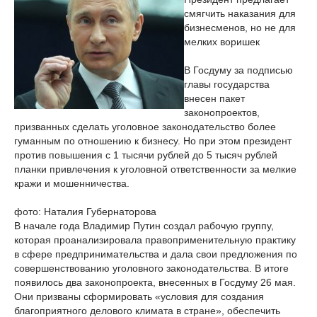
смягчить наказания для
бизнесменов, но не для
мелких воришек
В Госдуму за подписью
главы государства
внесен пакет
законопроектов,
призванных сделать уголовное законодательство более
гуманным по отношению к бизнесу. Но при этом президент
против повышения с 1 тысячи рублей до 5 тысяч рублей
планки привлечения к уголовной ответственности за мелкие
кражи и мошенничества.
фото: Наталия Губернаторова
В начале года Владимир Путин создал рабочую группу,
которая проанализировала правоприменительную практику
в сфере предпринимательства и дала свои предложения по
совершенствованию уголовного законодательства. В итоге
появилось два законопроекта, внесенных в Госдуму 26 мая.
Они призваны сформировать «условия для создания
благоприятного делового климата в стране», обеспечить