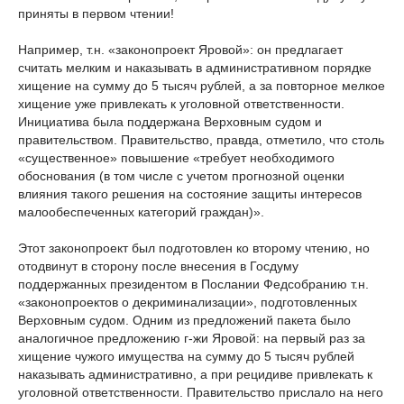
приняты в первом чтении!
Например, т.н. «законопроект Яровой»: он предлагает
считать мелким и наказывать в административном порядке
хищение на сумму до 5 тысяч рублей, а за повторное мелкое
хищение уже привлекать к уголовной ответственности.
Инициатива была поддержана Верховным судом и
правительством. Правительство, правда, отметило, что столь
«существенное» повышение «требует необходимого
обоснования (в том числе с учетом прогнозной оценки
влияния такого решения на состояние защиты интересов
малообеспеченных категорий граждан)».
Этот законопроект был подготовлен ко второму чтению, но
отодвинут в сторону после внесения в Госдуму
поддержанных президентом в Послании Федсобранию т.н.
«законопроектов о декриминализации», подготовленных
Верховным судом. Одним из предложений пакета было
аналогичное предложению г-жи Яровой: на первый раз за
хищение чужого имущества на сумму до 5 тысяч рублей
наказывать административно, а при рецидиве привлекать к
уголовной ответственности. Правительство прислало на него