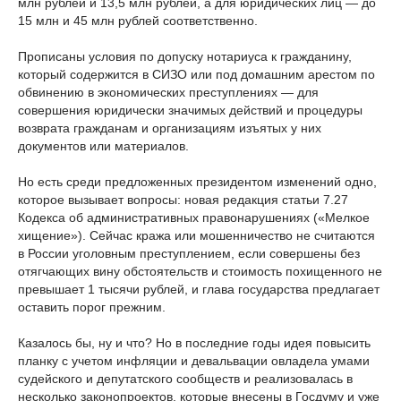
млн рублей и 13,5 млн рублей, а для юридических лиц — до
15 млн и 45 млн рублей соответственно.
Прописаны условия по допуску нотариуса к гражданину,
который содержится в СИЗО или под домашним арестом по
обвинению в экономических преступлениях — для
совершения юридически значимых действий и процедуры
возврата гражданам и организациям изъятых у них
документов или материалов.
Но есть среди предложенных президентом изменений одно,
которое вызывает вопросы: новая редакция статьи 7.27
Кодекса об административных правонарушениях («Мелкое
хищение»). Сейчас кража или мошенничество не считаются
в России уголовным преступлением, если совершены без
отягчающих вину обстоятельств и стоимость похищенного не
превышает 1 тысячи рублей, и глава государства предлагает
оставить порог прежним.
Казалось бы, ну и что? Но в последние годы идея повысить
планку с учетом инфляции и девальвации овладела умами
судейского и депутатского сообществ и реализовалась в
несколько законопроектов, которые внесены в Госдуму и уже