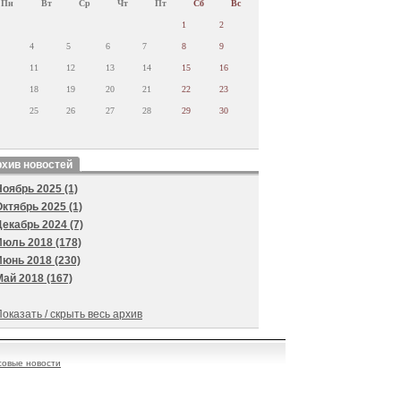
Пн
Вт
Ср
Чт
Пт
Сб
Вс
1
2
4
5
6
7
8
9
11
12
13
14
15
16
18
19
20
21
22
23
25
26
27
28
29
30
хив новостей
Ноябрь 2025 (1)
Октябрь 2025 (1)
Декабрь 2024 (7)
Июль 2018 (178)
Июнь 2018 (230)
Май 2018 (167)
оказать / скрыть весь архив
овые новости