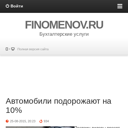
Войти
FINOMENOV.RU
Бухгалтерские услуги
Полная версия сайта
Автомобили подорожают на
10%
25-08-2015, 20:23
934
Поэтому дилеры просят