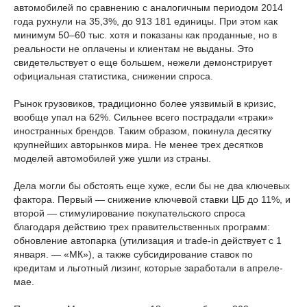
автомобилей по сравнению с аналогичным периодом 2014
года рухнули на 35,3%, до 913 181 единицы. При этом как
минимум 50–60 тыс. хотя и показаны как проданные, но в
реальности не оплачены и клиентам не выданы. Это
свидетельствует о еще большем, нежели демонстрирует
официальная статистика, снижении спроса.
Рынок грузовиков, традиционно более уязвимый в кризис,
вообще упал на 62%. Сильнее всего пострадали «траки»
иностранных брендов. Таким образом, покинула десятку
крупнейших авторынков мира. Не менее трех десятков
моделей автомобилей уже ушли из страны.
Дела могли бы обстоять еще хуже, если бы не два ключевых
фактора. Первый — снижение ключевой ставки ЦБ до 11%, и
второй — стимулирование покупательского спроса
благодаря действию трех правительственных программ:
обновление автопарка (утилизация и trade-in действует с 1
января. — «МК»), а также субсидирование ставок по
кредитам и льготный лизинг, которые заработали в апреле-
мае.