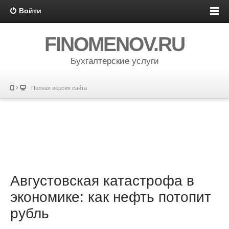
Войти
FINOMENOV.RU
Бухгалтерские услуги
Полная версия сайта
Августовская катастрофа в
экономике: как нефть потопит
рубль