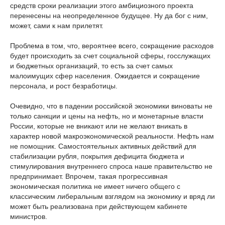
средств сроки реализации этого амбициозного проекта
перенесены на неопределенное будущее. Ну да бог с ним,
может, сами к нам прилетят.
Проблема в том, что, вероятнее всего, сокращение расходов
будет происходить за счет социальной сферы, госслужащих
и бюджетных организаций, то есть за счет самых
малоимущих сфер населения. Ожидается и сокращение
персонала, и рост безработицы.
Очевидно, что в падении российской экономики виноваты не
только санкции и цены на нефть, но и монетарные власти
России, которые не вникают или не желают вникать в
характер новой макроэкономической реальности. Нефть нам
не помощник. Самостоятельных активных действий для
стабилизации рубля, покрытия дефицита бюджета и
стимулирования внутреннего спроса наше правительство не
предпринимает. Впрочем, такая прогрессивная
экономическая политика не имеет ничего общего с
классическим либеральным взглядом на экономику и вряд ли
может быть реализована при действующем кабинете
министров.