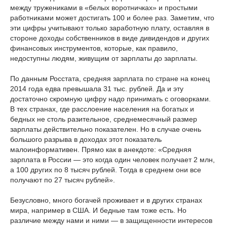
между тружениками в «белых воротничках» и простыми
работниками может достигать 100 и более раз. Заметим, что
эти цифры учитывают только заработную плату, оставляя в
стороне доходы собственников в виде дивидендов и других
финансовых инструментов, которые, как правило,
недоступны людям, живущим от зарплаты до зарплаты.
По данным Росстата, средняя зарплата по стране на конец
2014 года едва превышала 31 тыс. рублей. Да и эту
достаточно скромную цифру надо принимать с оговорками.
В тех странах, где расслоение населения на богатых и
бедных не столь разительное, среднемесячный размер
зарплаты действительно показателен. Но в случае очень
большого разрыва в доходах этот показатель
малоинформативен. Прямо как в анекдоте: «Средняя
зарплата в России — это когда один человек получает 2 млн,
а 100 других по 8 тысяч рублей. Тогда в среднем они все
получают по 27 тысяч рублей».
Безусловно, много богачей проживает и в других странах
мира, например в США. И бедные там тоже есть. Но
различие между нами и ними — в защищенности интересов