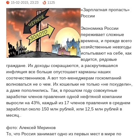
15-02-2015, 23:23
1125
«Зарплатная пропасть»
России
Экономика России
переживает сложные
времена, и прежде всего
хозяйственные невзгоды
испытывают на себе, как
водится, рядовые
граждане. Их доходы сокращаются, а раскрутившаяся
инфляция все больше опустошает карманы наших
соотечественников. А вот топ-менеджерам госкомпаний
волноваться не о чем. Их кошельки не только «не похудели»,
а даже пополнились. Так, в прошлом году совокупные
заработки членов правления одной нефтяной компании
выросли на 43%, каждый из 17 членов правления в среднем
заработал около 150 млн рублей, или 12,5 млн рублей в
месяц..
фото: Алексей Меринов
То, что Россия занимает одно из первых мест в мире по