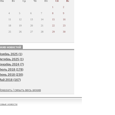
Пн
Вт
Ср
Чт
Пт
Сб
Вс
1
2
4
5
6
7
8
9
11
12
13
14
15
16
18
19
20
21
22
23
25
26
27
28
29
30
хив новостей
Ноябрь 2025 (1)
Октябрь 2025 (1)
Декабрь 2024 (7)
Июль 2018 (178)
Июнь 2018 (230)
Май 2018 (167)
оказать / скрыть весь архив
овые новости