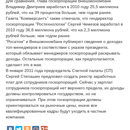
Для сравнения, глава госкорпорации Внешэкономбанк
Владимир Дмитриев заработал в 2010 году 25,5 миллиона
рублей, что на 39 процентов больше, чем годом ранее.
Газета "Коммерсантъ" также отмечала, что гендиректор
госкорпорации "Ростехнологии" Сергей Чемезов заработал в
2010 году 36,8 миллиона рублей, что на 2,3 миллиона
рублей больше, чем годом ранее.
"Росатом" и Внешэкономбанк публикуют сведения о доходах
топ-менеджеров в соответствии с указом президента,
который обязывает менеджеров госкорпораций раскрывать
доходы. Остальные госкорпорации, как предполагаются,
сделают это в мае.
В январе 2011 года председатель Счетной палаты (СП)
Сергей Степашин предложил создать реестр заработных
плат для сотрудников госкорпораций. Сейчас у зарплат
сотрудников госкорпораций нет верхнего предела, их доходы
должны контролироваться государством, но не
ограничиваться. При этом госкорпорации должны
ориентироваться на рыночные цены, иначе все
квалифицированные кадры будут уходить в частные
компании.