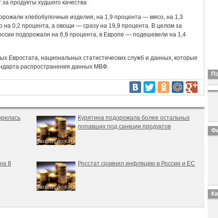
 за продукты худшего качества
дорожали хлебобулочные изделия, на 1,9 процента — мясо, на 1,3
на 0,2 процента, а овощи — сразу на 19,9 процента. В целом за
оссии подорожали на 6,9 процента, в Европе — подешевели на 1,4
ых Евростата, национальных статистических служб и данных, которые
андарта распространения данных МВФ.
П
орилась
Курятина подорожала более остальных
попавших под санкции продуктов
Фи
на 8
Росстат сравнил инфляцию в России и ЕС
К