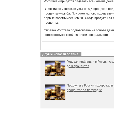
Россиянам придется отдавать все больше денег
В России по итогам августа на 0,5 процента по
процента — рыба. При этом молоко подешевело 
первые восемь месяцев 2014 года продукты в Р
процента.
Справка Росстата подготовлена на основе данн
соответствуют требованиями специального ст
Другие новости по теме:
Годовая инфляция в России уск
до 8 процентов
Продукты в России подорожали 
процентов за полугодие