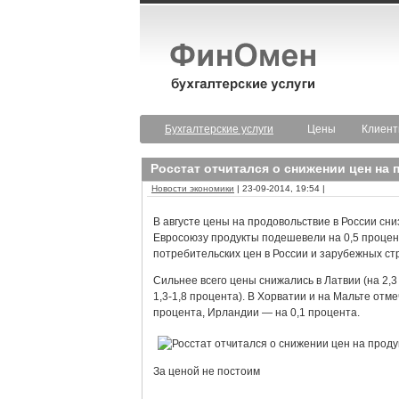
Бухгалтерские услуги
Цены
Клиен
Росстат отчитался о снижении цен на 
Новости экономики
| 23-09-2014, 19:54 |
В августе цены на продовольствие в России сни
Евросоюзу продукты подешевели на 0,5 процент
потребительских цен в России и зарубежных ст
Сильнее всего цены снижались в Латвии (на 2,3
1,3-1,8 процента). В Хорватии и на Мальте отм
процента, Ирландии — на 0,1 процента.
За ценой не постоим