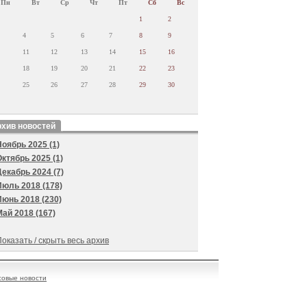
Пн
Вт
Ср
Чт
Пт
Сб
Вс
1
2
4
5
6
7
8
9
11
12
13
14
15
16
18
19
20
21
22
23
25
26
27
28
29
30
хив новостей
Ноябрь 2025 (1)
Октябрь 2025 (1)
Декабрь 2024 (7)
Июль 2018 (178)
Июнь 2018 (230)
Май 2018 (167)
оказать / скрыть весь архив
овые новости