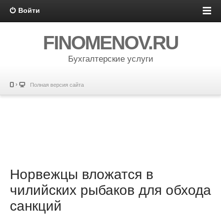
Войти
FINOMENOV.RU
Бухгалтерские услуги
Полная версия сайта
Норвежцы вложатся в
чилийских рыбаков для обхода
санкций