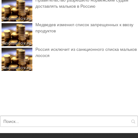
Правительство разрешило норвежским судам
доставлять мальков в Россию
Медведев изменил список запрещенных к ввозу
продуктов
Россия исключит из санкционного списка мальков
лосося