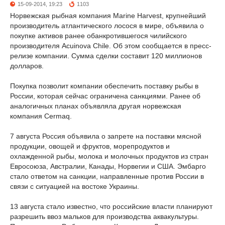
15-09-2014, 19:23
1103
Норвежская рыбная компания Marine Harvest, крупнейший
производитель атлантического лосося в мире, объявила о
покупке активов ранее обанкротившегося чилийского
производителя Acuinova Chile. Об этом сообщается в пресс-
релизе компании. Сумма сделки составит 120 миллионов
долларов.
Покупка позволит компании обеспечить поставку рыбы в
России, которая сейчас ограничена санкциями. Ранее об
аналогичных планах объявляла другая норвежская
компания Cermaq.
7 августа Россия объявила о запрете на поставки мясной
продукции, овощей и фруктов, морепродуктов и
охлажденной рыбы, молока и молочных продуктов из стран
Евросоюза, Австралии, Канады, Норвегии и США. Эмбарго
стало ответом на санкции, направленные против России в
связи с ситуацией на востоке Украины.
13 августа стало известно, что российские власти планируют
разрешить ввоз мальков для производства аквакультуры.