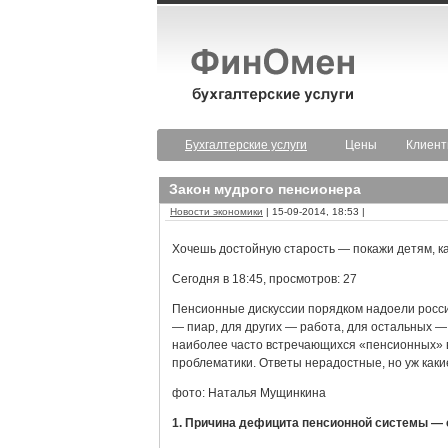
Бухгалтерские услуги
Цены
Клиен
Закон мудрого пенсионера
Новости экономики
| 15-09-2014, 18:53 |
Хочешь достойную старость — покажи детям, ка
Сегодня в 18:45, просмотров: 27
Пенсионные дискуссии порядком надоели росси
— пиар, для других — работа, для остальных —
наиболее часто встречающихся «пенсионных» 
проблематики. Ответы нерадостные, но уж какие
фото: Наталья Мущинкина
1. Причина дефицита пенсионной системы — 