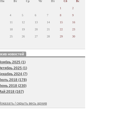
Пн
Вт
Ср
Чт
Пт
Сб
Вс
1
2
4
5
6
7
8
9
11
12
13
14
15
16
18
19
20
21
22
23
25
26
27
28
29
30
хив новостей
Ноябрь 2025 (1)
Октябрь 2025 (1)
Декабрь 2024 (7)
Июль 2018 (178)
Июнь 2018 (230)
Май 2018 (167)
оказать / скрыть весь архив