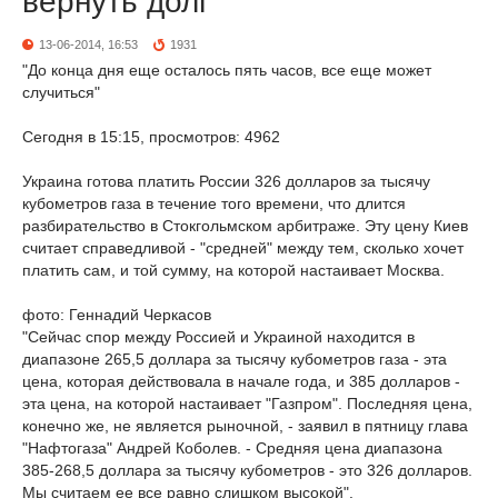
вернуть долг
13-06-2014, 16:53
1931
"До конца дня еще осталось пять часов, все еще может
случиться"
Сегодня в 15:15, просмотров: 4962
Украина готова платить России 326 долларов за тысячу
кубометров газа в течение того времени, что длится
разбирательство в Стокгольмском арбитраже. Эту цену Киев
считает справедливой - "средней" между тем, сколько хочет
платить сам, и той сумму, на которой настаивает Москва.
фото: Геннадий Черкасов
"Сейчас спор между Россией и Украиной находится в
диапазоне 265,5 доллара за тысячу кубометров газа - эта
цена, которая действовала в начале года, и 385 долларов -
эта цена, на которой настаивает "Газпром". Последняя цена,
конечно же, не является рыночной, - заявил в пятницу глава
"Нафтогаза" Андрей Коболев. - Средняя цена диапазона
385-268,5 доллара за тысячу кубометров - это 326 долларов.
Мы считаем ее все равно слишком высокой".