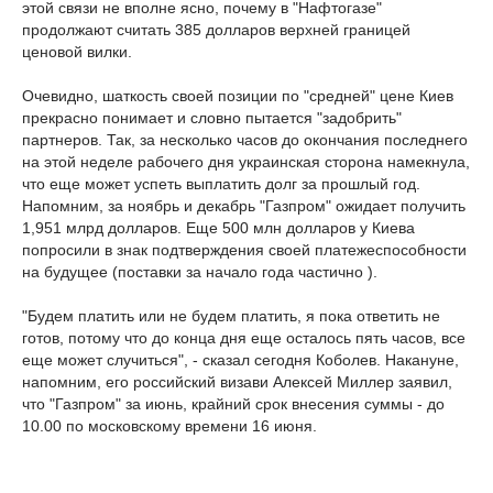
этой связи не вполне ясно, почему в "Нафтогазе"
продолжают считать 385 долларов верхней границей
ценовой вилки.
Очевидно, шаткость своей позиции по "средней" цене Киев
прекрасно понимает и словно пытается "задобрить"
партнеров. Так, за несколько часов до окончания последнего
на этой неделе рабочего дня украинская сторона намекнула,
что еще может успеть выплатить долг за прошлый год.
Напомним, за ноябрь и декабрь "Газпром" ожидает получить
1,951 млрд долларов. Еще 500 млн долларов у Киева
попросили в знак подтверждения своей платежеспособности
на будущее (поставки за начало года частично ).
"Будем платить или не будем платить, я пока ответить не
готов, потому что до конца дня еще осталось пять часов, все
еще может случиться", - сказал сегодня Коболев. Накануне,
напомним, его российский визави Алексей Миллер заявил,
что "Газпром" за июнь, крайний срок внесения суммы - до
10.00 по московскому времени 16 июня.