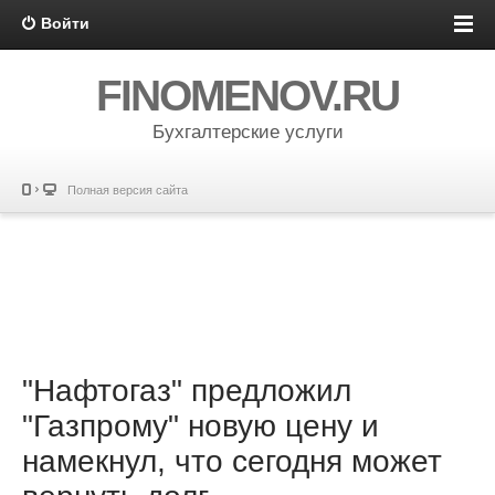
Войти
FINOMENOV.RU
Бухгалтерские услуги
Полная версия сайта
"Нафтогаз" предложил
"Газпрому" новую цену и
намекнул, что сегодня может