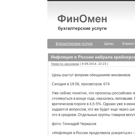
Бухгалтерские услуги
Цены
Клиен
Инфляция в России набрала крейсерс
Новости экономики
| 6-06-2014, 22:23 |
Цены растут вопреки обещаниям чиновников
Сегодня в 19:58, просмотров: 674
Уже сейчас понятно, что прогнозы российских 
столкнуться в конце года, оказались липовыми.
критическом пороге в 4,5-5%. Однако уже в июн
задаются вопросом, что же будет еще через ш
это в среднем. Отдельные группы товаров могу
фото: Геннадий Черкасов
«Инфляция в России продолжила ускоряться» —