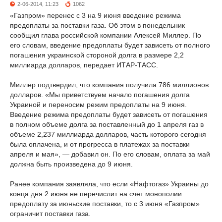
2-06-2014, 11:23
1062
«Газпром» перенес с 3 на 9 июня введение режима
предоплаты за поставки газа. Об этом в понедельник
сообщил глава российской компании Алексей Миллер. По
его словам, введение предоплаты будет зависеть от полного
погашения украинской стороной долга в размере 2,2
миллиарда долларов, передает ИТАР-ТАСС.
Миллер подтвердил, что компания получила 786 миллионов
долларов. «Мы приветствуем начало погашения долга
Украиной и переносим режим предоплаты на 9 июня.
Введение режима предоплаты будет зависеть от погашения
в полном объеме долга за поставленный до 1 апреля газ в
объеме 2,237 миллиарда долларов, часть которого сегодня
была оплачена, и от прогресса в платежах за поставки
апреля и мая», — добавил он. По его словам, оплата за май
должна быть произведена до 9 июня.
Ранее компания заявляла, что если «Нафтогаз» Украины до
конца дня 2 июня не перечислит на счет монополии
предоплату за июньские поставки, то с 3 июня «Газпром»
ограничит поставки газа.