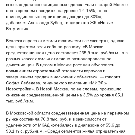
высокая доля инвестиционных сделок. Если в старой Москве
она в среднем находится на уровне 12–15%, то на
присоединенных территориях доходит до 30%», —
добавляет Александр Зубец, гендиректор ЖК «Новые
Ватутинки».
Всплеск спроса отметили фактически все эксперты, однако
цены при этом вели себя по-разному. «В Москве
средневзвешенная цена составляет 235,9 тыс. руб./кв.м., а в
разных классах жилья отмечено разнонаправленное
движение цен. В целом в Москве рост цен обусловлен
повышением строительной готовности корпусов и
завершением продаж в нескольких объектах», — говорит
Софья Лебедева, гендиректор компании «МИЭЛЬ-
Новостройки». В Новой Москве, по ее словам, произошло
снижение средневзвешенной цены на 3,5% до уровня 85,1
тыс. руб./кв.м.
В Московской области средневзвешенная цена на первичном
рынке составила 76,8 тыс. руб. и в зависимости от
удаленности от МКАД колебалась в диапазоне от 55,6 до
93,1 тыс. руб./кв.м. «Среди сегментов жилья отрицательная