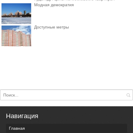
Модная демократия
Доступные метры
Навигация
Главная