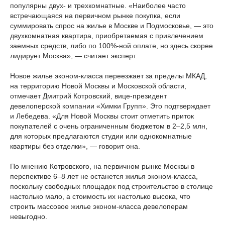
популярны двух- и трехкомнатные. «Наиболее часто
встречающаяся на первичном рынке покупка, если
суммировать спрос на жилье в Москве и Подмосковье, — это
двухкомнатная квартира, приобретаемая с привлечением
заемных средств, либо по 100%-ной оплате, но здесь скорее
лидирует Москва», — считает эксперт.
Новое жилье эконом-класса переезжает за пределы МКАД,
на территорию Новой Москвы и Московской области,
отмечает Дмитрий Котровский, вице-президент
девелоперской компании «Химки Групп». Это подтверждает
и Лебедева. «Для Новой Москвы стоит отметить приток
покупателей с очень ограниченным бюджетом в 2–2,5 млн,
для которых предлагаются студии или однокомнатные
квартиры без отделки», — говорит она.
По мнению Котровского, на первичном рынке Москвы в
перспективе 6–8 лет не останется жилья эконом-класса,
поскольку свободных площадок под строительство в столице
настолько мало, а стоимость их настолько высока, что
строить массовое жилье эконом-класса девелоперам
невыгодно.