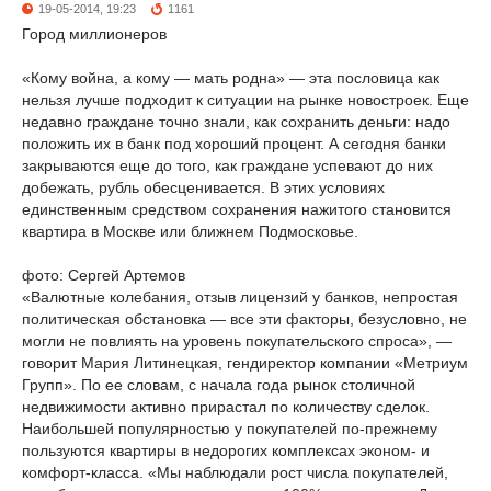
19-05-2014, 19:23
1161
Город миллионеров
«Кому война, а кому — мать родна» — эта пословица как
нельзя лучше подходит к ситуации на рынке новостроек. Еще
недавно граждане точно знали, как сохранить деньги: надо
положить их в банк под хороший процент. А сегодня банки
закрываются еще до того, как граждане успевают до них
добежать, рубль обесценивается. В этих условиях
единственным средством сохранения нажитого становится
квартира в Москве или ближнем Подмосковье.
фото: Сергей Артемов
«Валютные колебания, отзыв лицензий у банков, непростая
политическая обстановка — все эти факторы, безусловно, не
могли не повлиять на уровень покупательского спроса», —
говорит Мария Литинецкая, гендиректор компании «Метриум
Групп». По ее словам, с начала года рынок столичной
недвижимости активно прирастал по количеству сделок.
Наибольшей популярностью у покупателей по-прежнему
пользуются квартиры в недорогих комплексах эконом- и
комфорт-класса. «Мы наблюдали рост числа покупателей,