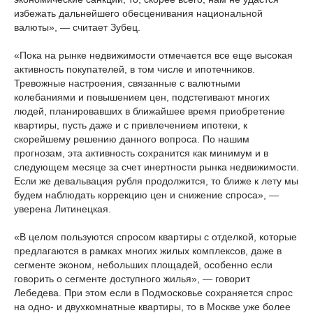
избежать дальнейшего обесценивания национальной
валюты», — считает Зубец.
«Пока на рынке недвижимости отмечается все еще высокая
активность покупателей, в том числе и ипотечников.
Тревожные настроения, связанные с валютными
колебаниями и повышением цен, подстегивают многих
людей, планировавших в ближайшее время приобретение
квартиры, пусть даже и с привлечением ипотеки, к
скорейшему решению данного вопроса. По нашим
прогнозам, эта активность сохранится как минимум и в
следующем месяце за счет инертности рынка недвижимости.
Если же девальвация рубля продолжится, то ближе к лету мы
будем наблюдать коррекцию цен и снижение спроса», —
уверена Литинецкая.
«В целом пользуются спросом квартиры с отделкой, которые
предлагаются в рамках многих жилых комплексов, даже в
сегменте эконом, небольших площадей, особенно если
говорить о сегменте доступного жилья», — говорит
Лебедева. При этом если в Подмосковье сохраняется спрос
на одно- и двухкомнатные квартиры, то в Москве уже более