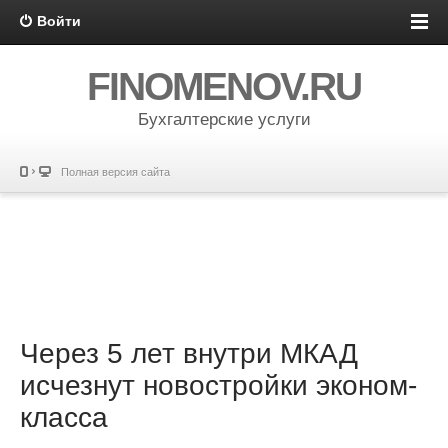
Войти
FINOMENOV.RU
Бухгалтерские услуги
Полная версия сайта
Через 5 лет внутри МКАД
исчезнут новостройки эконом-
класса