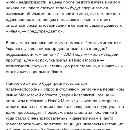
жилой недвижимости, а цены после резкого взлета в самом
начале ее нового статуса теперь будут сдерживаться
высокими объемами нового строительства, считает эксперт.
«Девелоперам, строящим в массовом сегменте, стоит
опасаться риска затоваривания в сегменте самого дешевого
жилья», — предупреждает он.
Впрочем, затоваривания могут помочь избежать мигранты из
Украины, уверен директор департамента загородной
недвижимости компании «ИНКОМ-Недвижимость» Андрей
Кройтор. Для них покупка жилья в Новой Москве —
возможность получить столичную регистрацию, а значит — и
столичные социальные блага.
Наиболее активно будет реализовываться
платежеспособный спрос в столичном регионе на первичном
рынке Московской области, уверен Котровский, где цены
ниже, чем в Москве и Новой Москве, а качество и скорости
строительства во многих проектах совершенно не уступают и
даже превосходят. «Подмосковные власти за последние 2
года стали очень требовательны к девелоперам в части
градостроительной политики, защищая интересы настоящих
и будущих жителей области. Массового строительства