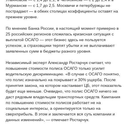
Мурманске — с 1,7 до 2,5. Москвичи и петербуржцы не
пострадают — в обеих столицах коэффициенты оставят на
прежнем уровне.
По мнению Банка России, в настоящий момент примерно в
25 российских регионов сложилась кризисная ситуация с
выплатой ОСАГО — этот бизнес здесь не пользуется
успехом, а страховщики терпят убытки и не выплачивают
заявленных сумм в бюджеты разного уровня.
Независимый эксперт Александр Ростарчук считает, что
повышение стоимости полиса ОСАГО только усилит
водительскую дискриминацию. «В случае с ОСАГО понятно,
что полис изначально на покрывает и 30% ущерба. После
принятия закона, на котором настаивает ЦБ, этот показатель
будет еще меньше. Очевидно, что полис ОСАГО ничего не
даст рядовым владельцам транспортных средств. Кампания
по повышению стоимости полисов работает не на
социальные интересы, а ориентируется только на
сверхприбыль. В этом и заключается вся суть компании и
данных изменений», — отмечает Ростарчук.