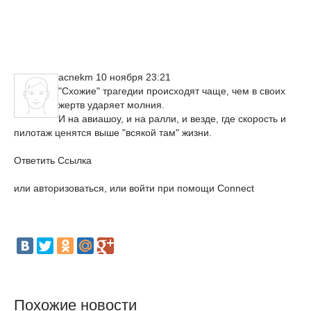
acnekm 10 ноября 23:21
"Схожие" трагедии происходят чаще, чем в своих
жертв ударяет молния.
И на авиашоу, и на ралли, и везде, где скорость и
пилотаж ценятся выше "всякой там" жизни.
Ответить Ссылка
или авторизоваться, или войти при помощи Connect
Похожие новости