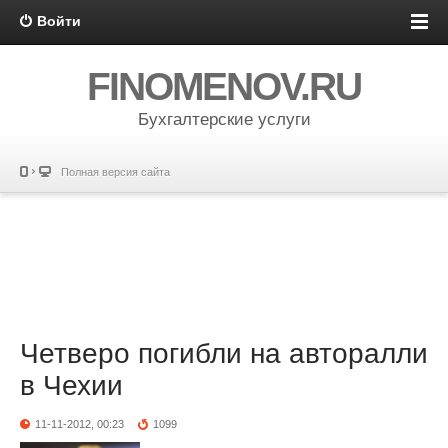
Войти
FINOMENOV.RU
Бухгалтерские услуги
Полная версия сайта
Четверо погибли на авторалли
в Чехии
11-11-2012, 00:23
1099