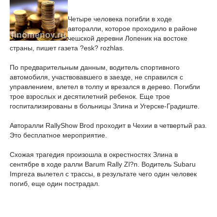
Четыре человека погибли в ходе
авторалли, которое проходило в районе
чешской деревни Лопеник на востоке
страны, пишет газета ?esk? rozhlas.
По предварительным данным, водитель спортивного
автомобиля, участвовавшего в заезде, не справился с
управлением, влетел в толпу и врезался в дерево. Погибли
трое взрослых и десятилетний ребенок. Еще трое
госпитализированы в больницы Злина и Угерске-Градиште.
Авторалли RallyShow Brod проходит в Чехии в четвертый раз.
Это бесплатное мероприятие.
Схожая трагедия произошла в окрестностях Злина в
сентябре в ходе ралли Barum Rally Zl?n. Водитель Subaru
Impreza вылетел с трассы, в результате чего один человек
погиб, еще один пострадал.