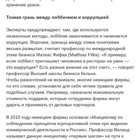
хранение урана.
Тонкая грань между лоббизмом и коррупцией
Эксперты предупреждают: там, где используются
незаконные методы, лоббизм заканчивается и начинается
коррупция. Впрочем, граница между этими понятиями
весьма размытая, считает профессор по международной
этике бизнеса Матиас Фифка (Matthias Fifka). «К примеру,
если лоббист приглашает чиновника в ресторан на ужин —
это коррупция? Есть разные мнения на этот счет», — говорит
профессор Высшей школы бизнеса Кельна.
Чтобы разночтений не возникало, многие немецкие фирмы,
по его словам, установили для себя четкие правила для
подобных случаев. Например, назначили максимальную
стоимость подарков, которые сотрудники фирмы могут
дарить и принимать от деловых партнеров.
В 2010 году немецкие фирмы основали «Инициативу по
соблюдению принципов корпоративной этики при ведении
коммерческой деятельности в России». Профессор Виланд
называет данную инициативу «первым шагом» на пути к