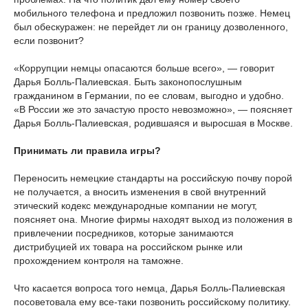
мобильного телефона и предложил позвонить позже. Немец
был обескуражен: не перейдет ли он границу дозволенного,
если позвонит?
«Коррупции немцы опасаются больше всего», — говорит
Дарья Болль-Палиевская. Быть законопослушным
гражданином в Германии, по ее словам, выгодно и удобно.
«В России же это зачастую просто невозможно», — поясняет
Дарья Болль-Палиевская, родившаяся и выросшая в Москве.
Принимать ли правила игры?
Переносить немецкие стандарты на российскую почву порой
не получается, а вносить изменения в свой внутренний
этический кодекс международные компании не могут,
поясняет она. Многие фирмы находят выход из положения в
привлечении посредников, которые занимаются
дистрибуцией их товара на российском рынке или
прохождением контроля на таможне.
Что касается вопроса того немца, Дарья Болль-Палиевская
посоветовала ему все-таки позвонить российскому политику.