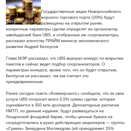
Государственные акции Новороссийского
морского торгового порта (20%) будут
размещены на открытом рынке,
конкретные параметры сделки определят ее организатор,
швейцарский банк UBS, и отобранные им соорганизаторы,
рассказал агентству ПРАЙМ министр экономического
развития Андрей Белоусов.
Глава МЭР рассказал, что UBS выиграл конкурс по вскрытию
пакетов и сейчас ведет подбор соорганизаторов. О
параметрах конкурса, кроме того, что он будет открытым,
Белоусов не рассказал, так как считает это
преждевременным.
Ранее сегодня газета «Коммерсантъ» сообщила, что за свои
услуги UBS попросил всего 0,5% суммы сделки, которая
оценивается в 350 млн долларов. Депозитарные расписки
НМТП, по данным издания, будут размещаться на
Лондонской фондовой бирже, чтобы ценные бумаги не
сосредоточились в руках действующих акционеров — группы
«Сумма» Зиявудина Магомедова (ей принадлежит 25%