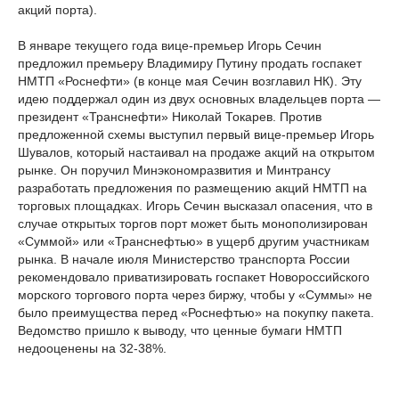
акций порта).
В январе текущего года вице-премьер Игорь Сечин
предложил премьеру Владимиру Путину продать госпакет
НМТП «Роснефти» (в конце мая Сечин возглавил НК). Эту
идею поддержал один из двух основных владельцев порта —
президент «Транснефти» Николай Токарев. Против
предложенной схемы выступил первый вице-премьер Игорь
Шувалов, который настаивал на продаже акций на открытом
рынке. Он поручил Минэкономразвития и Минтрансу
разработать предложения по размещению акций НМТП на
торговых площадках. Игорь Сечин высказал опасения, что в
случае открытых торгов порт может быть монополизирован
«Суммой» или «Транснефтью» в ущерб другим участникам
рынка. В начале июля Министерство транспорта России
рекомендовало приватизировать госпакет Новороссийского
морского торгового порта через биржу, чтобы у «Суммы» не
было преимущества перед «Роснефтью» на покупку пакета.
Ведомство пришло к выводу, что ценные бумаги НМТП
недооценены на 32-38%.