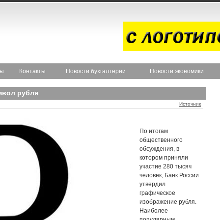
ты
Контакты
Новости бухгалтерии
Новости экономики
мвол рубля
Источник
По итогам
общественного
обсуждения, в
котором приняли
участие 280 тысяч
человек, Банк России
утвердил
графическое
изображение рубля.
Наиболее
популярным