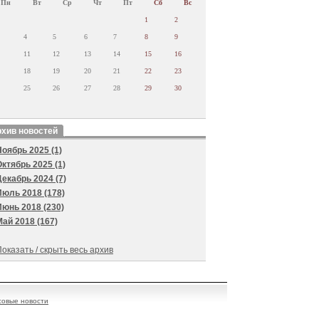
Пн
Вт
Ср
Чт
Пт
Сб
Вс
1
2
4
5
6
7
8
9
11
12
13
14
15
16
18
19
20
21
22
23
25
26
27
28
29
30
хив новостей
Ноябрь 2025 (1)
Октябрь 2025 (1)
Декабрь 2024 (7)
Июль 2018 (178)
Июнь 2018 (230)
Май 2018 (167)
оказать / скрыть весь архив
овые новости