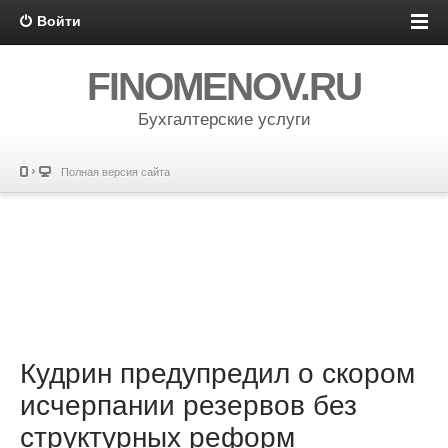
Войти
FINOMENOV.RU
Бухгалтерские услуги
Полная версия сайта
Кудрин предупредил о скором
исчерпании резервов без
структурных реформ