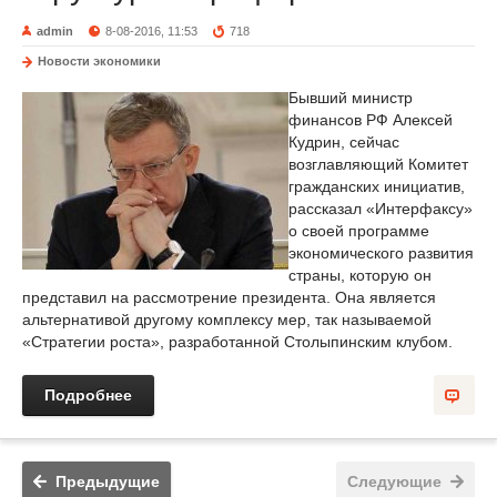
admin
8-08-2016, 11:53
718
Новости экономики
Бывший министр
финансов РФ Алексей
Кудрин, сейчас
возглавляющий Комитет
гражданских инициатив,
рассказал «Интерфаксу»
о своей программе
экономического развития
страны, которую он
представил на рассмотрение президента. Она является
альтернативой другому комплексу мер, так называемой
«Стратегии роста», разработанной Столыпинским клубом.
Подробнее
Предыдущие
Следующие