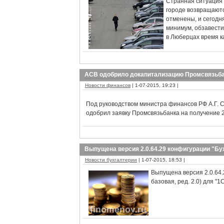
Странная ситуация 
городе возвращаются
отменены, и сегодня
минимум, обзавести
в Люберцах время к
АСВ одобрило докапитализацию Промсвязьбан
Новости финансов
| 1-07-2015, 19:23 |
Под руководством министра финансов РФ А.Г. 
одобрил заявку Промсвязьбанка на получение 
Выпущена версия 2.0.64.29 конфигурации "Бу
Новости бухгалтерии
| 1-07-2015, 18:53 |
Выпущена версия 2.0.64.
базовая, ред. 2.0) для "