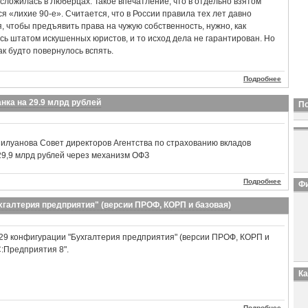
сложилась в Люберцах. Такое впечатление, что в отдельно взятом
 «лихие 90-е». Считается, что в России правила тех лет давно
, чтобы предъявить права на чужую собственность, нужно, как
сь штатом искушенных юристов, и то исход дела не гарантирован. Но
ак будто повернулось вспять.
Подробнее
ка на 29.9 млрд рублей
П
Силуанова Совет директоров Агентства по страхованию вкладов
29,9 млрд рублей через механизм ОФЗ
Подробнее
Фи
хгалтерия предприятия" (версии ПРОФ, КОРП и базовая)
29 конфигурации "Бухгалтерия предприятия" (версии ПРОФ, КОРП и
1С:Предприятия 8".
К
Подробнее