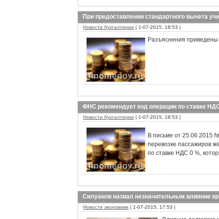
При предоставлении стандартного вычета уч
Новости бухгалтерии
| 1-07-2015, 18:53 |
Разъяснения приведены 
ФНС рекомендует код операции по ставке НД
Новости бухгалтерии
| 1-07-2015, 18:53 |
В письме от 25.06.2015 
перевозке пассажиров ж
по ставке НДС 0 %, кото
Силуанов назвал незначительным влияние кр
Новости экономики
| 1-07-2015, 17:53 |