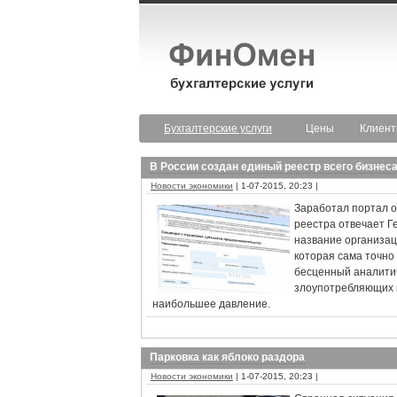
Бухгалтерские услуги
Цены
Клиен
В России создан единый реестр всего бизнес
Новости экономики
| 1-07-2015, 20:23 |
Заработал портал о
реестра отвечает Г
название организаци
которая сама точно
бесценный аналитич
злоупотребляющих п
наибольшее давление.
Парковка как яблоко раздора
Новости экономики
| 1-07-2015, 20:23 |