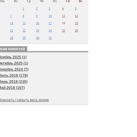
Пн
Вт
Ср
Чт
Пт
Сб
Вс
1
2
3
4
5
7
8
9
10
11
12
14
15
16
17
18
19
21
22
23
24
25
26
28
29
30
31
хив новостей
Ноябрь 2025 (1)
Октябрь 2025 (1)
Декабрь 2024 (7)
Июль 2018 (178)
Июнь 2018 (230)
Май 2018 (167)
оказать / скрыть весь архив