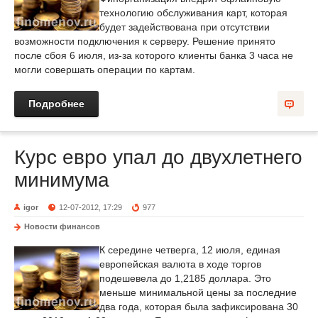
технологию обслуживания карт, которая
будет задействована при отсутствии
возможности подключения к серверу. Решение принято
после сбоя 6 июля, из-за которого клиенты банка 3 часа не
могли совершать операции по картам.
Подробнее
Курс евро упал до двухлетнего
минимума
igor
12-07-2012, 17:29
977
Новости финансов
К середине четверга, 12 июля, единая
европейская валюта в ходе торгов
подешевела до 1,2185 доллара. Это
меньше минимальной цены за последние
два года, которая была зафиксирована 30