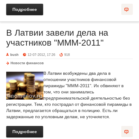
Подробнее
В Латвии завели дела на
участников "МММ-2011"
bush
12-07-2012, 17:26
918
Новости финансов
В Латвии возбуждены два дела в
отношении участников финансовой
пирамиды "МММ-2011". Их обвиняют в
том, что они занимались
предпринимательской деятельностью без
регистрации. Тем, кто пострадал от финансовой пирамиды в
Латвии, предлагается обращаться в полицию. Есть ли
задержанные по уголовным делам, не уточняется.
Подробнее