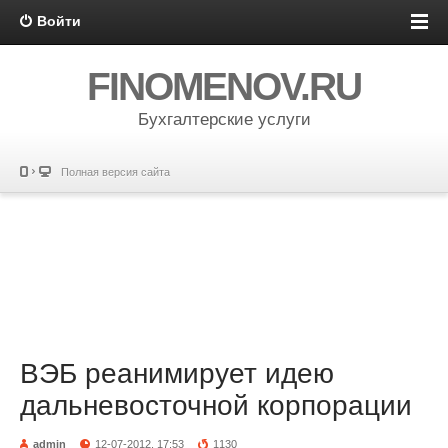
Войти
FINOMENOV.RU
Бухгалтерские услуги
Полная версия сайта
ВЭБ реанимирует идею
дальневосточной корпорации
admin
12-07-2012, 17:53
1130