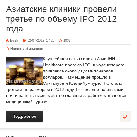
Азиатские клиники провели
третье по объему IPO 2012
года
bush
12-07-2012, 17:23
1037
Новости финансов
Крупнейшая сеть клиник в Азии IHH
Healthcare провела IPO, в ходе которого
привлекла около двух миллиардов
долларов. Размещение прошло в
Сингапуре и Куала-Лумпуре. IPO стало
третьим по размерам в 2012 году. IHH владеет клиниками
почти на пять тысяч мест, ее главным заработком является
медицинский туризм.
Подробнее