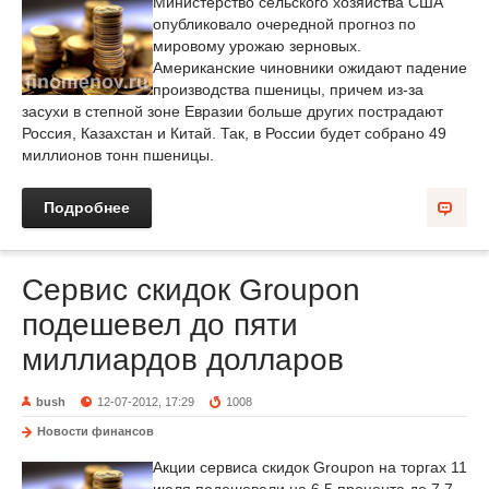
Министерство сельского хозяйства США
опубликовало очередной прогноз по
мировому урожаю зерновых.
Американские чиновники ожидают падение
производства пшеницы, причем из-за
засухи в степной зоне Евразии больше других пострадают
Россия, Казахстан и Китай. Так, в России будет собрано 49
миллионов тонн пшеницы.
Подробнее
Сервис скидок Groupon
подешевел до пяти
миллиардов долларов
bush
12-07-2012, 17:29
1008
Новости финансов
Акции сервиса скидок Groupon на торгах 11