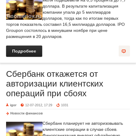
июля подешевели на 6,5 процента до 7,7
доллара. В результате капитализация
компании упала до 5 миллиардов
долларов, тогда как по итогам первых
торгов показатель составил 16,5 миллиарда долларов. IPO
Groupon состоялось в минувшем ноябре при цене
размещения в 20 долларов.
Подробнее
Сбербанк откажется от
авторизации клиентских
операций при сбоях
igor
12-07-2012, 17:29
1031
Новости финансов
Сбербанк планирует не авторизовывать
клиентские операции в случае сбоев.
Финорганизация внедрит офлайновую