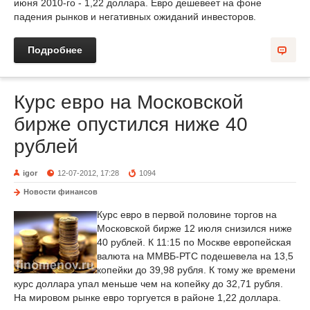
июня 2010-го - 1,22 доллара. Евро дешевеет на фоне
падения рынков и негативных ожиданий инвесторов.
Подробнее
Курс евро на Московской
бирже опустился ниже 40
рублей
igor
12-07-2012, 17:28
1094
Новости финансов
Курс евро в первой половине торгов на
Московской бирже 12 июля снизился ниже
40 рублей. К 11:15 по Москве европейская
валюта на ММВБ-РТС подешевела на 13,5
копейки до 39,98 рубля. К тому же времени
курс доллара упал меньше чем на копейку до 32,71 рубля.
На мировом рынке евро торгуется в районе 1,22 доллара.